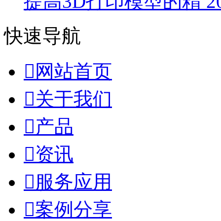
提高3D打印模型的精
2
快速导航

网站首页

关于我们

产品

资讯

服务应用

案例分享