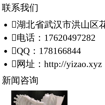
联系我们

湖北省武汉市洪山区

电话：17620497282

QQ：178166844

网址：http://yizao.xyz
新闻咨询