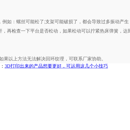
，例如：螺丝可能松了;支架可能破损了，都会导致过多振动产生
杆，再检查一下平台是否松动，如果松动可以拧紧热床弹簧，达
，如果以上方法无法解决回环纹理，可联系厂家协助。
：
3D打印出来的产品想要更好，可运用这几个小技巧