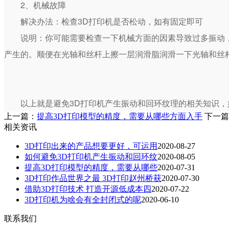
2、机械故障
解决办法：检查3D打印机是否松动，如有固定即可
说明：你可能需要检查一下机械方面的因素导致过多振动
产生的。顺便在光轴和丝杆上擦一层润滑脂润滑一下光轴和丝
以上就是避免3D打印机产生振动和回环纹理的相关知识
上一篇：
提高3D打印模型的精度，需要从哪些方面入手
下一篇
相关资讯
3D打印出来的产品想要更好，可运用
2020-08-27
如何避免3D打印机产生振动和回环纹
2020-08-05
提高3D打印模型的精度，需要从哪些
2020-07-31
3D打印作品世界之最 3D打印赵州桥获
2020-07-30
借助3D打印技术 打造开源低成本四
2020-07-22
3D打印机为啥会有全封闭式的呢
2020-06-10
联系我们