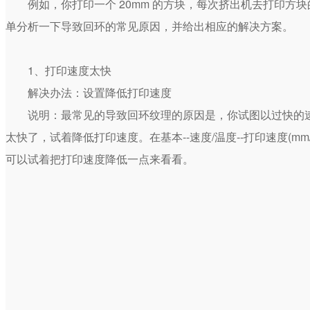
例如，你打印一个 20mm 的方块，每次挤出机去打印
单分析一下导致回环的常见原因，并给出相应的解决方案。
1、打印速度太快
解决办法：设置降低打印速度
说明：最常见的导致回环纹理的原因是，你试图以过快的
太快了，试着降低打印速度。在基本--速度/温度--打印速度(m
可以试着把打印速度降低一点来看看。