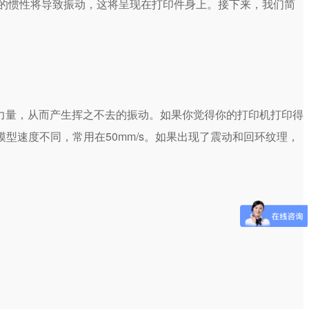
机的惯性将导致振动，这将呈现在打印件身上。接下来，我们简
力量，从而产生挥之不去的振动。如果你觉得你的打印机打印得
的模型速度不同，常用在50mm/s。如果出现了震动和回环纹理，