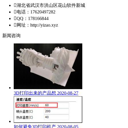

湖北省武汉市洪山区花山软件新城

电话：17620497282

QQ：178166844

网址：http://yizao.xyz
新闻咨询
3D打印出来的产品想
2020-08-27
如何避免3D打印机产
2020-08-05