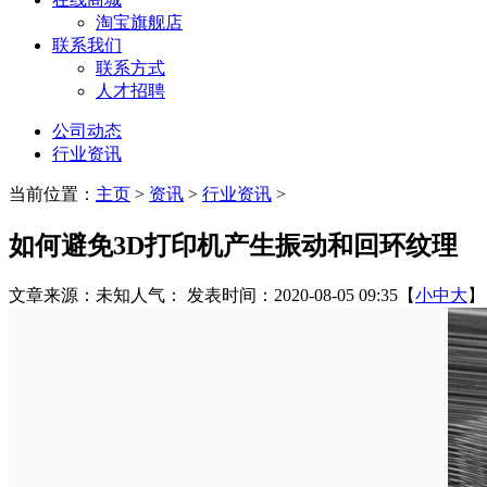
淘宝旗舰店
联系我们
联系方式
人才招聘
公司动态
行业资讯
当前位置：
主页
>
资讯
>
行业资讯
>
如何避免3D打印机产生振动和回环纹理
文章来源：未知
人气：
发表时间：2020-08-05 09:35
【
小
中
大
】