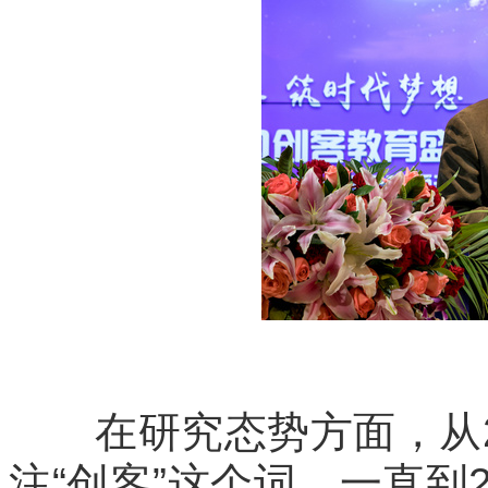
在研究态势方面，从20
注“创客”这个词，一直到2