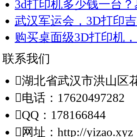
3d打印机多少钱一台
武汉军运会，3D打印吉
购买桌面级3D打印机
联系我们

湖北省武汉市洪山区

电话：17620497282

QQ：178166844

网址：http://yizao.xyz