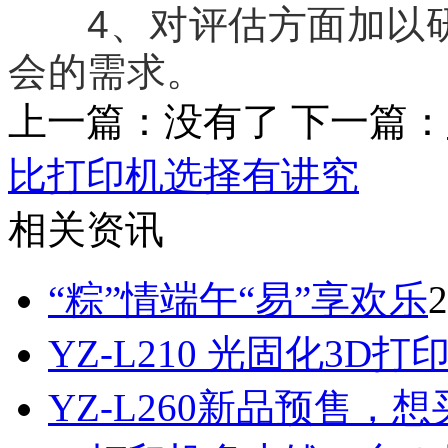
4、对评估方面加以研
会的需求。
上一篇：没有了 下一篇：
比打印机选择有讲究
相关资讯
“粽”情端午“易”享欢乐
2
YZ-L210 光固化3D
YZ-L260新品预售，