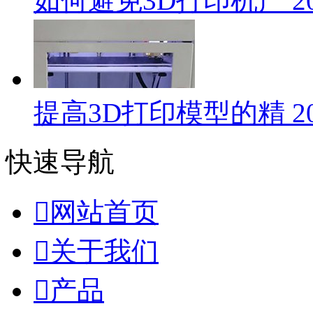
如何避免3D打印机产
2
提高3D打印模型的精
2
快速导航

网站首页

关于我们

产品