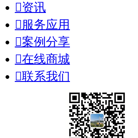

资讯

服务应用

案例分享

在线商城

联系我们