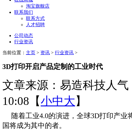
淘宝旗舰店
联系我们
联系方式
人才招聘
公司动态
行业资讯
当前位置：
主页
>
资讯
>
行业资讯
>
3D打印开启产品定制的工业时代
文章来源：易造科技
人气
10:08
【
小
中
大
】
随着工业4.0的演进，全球3D打印产业将
国将成为其中的者。