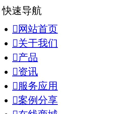
快速导航

网站首页

关于我们

产品

资讯

服务应用

案例分享