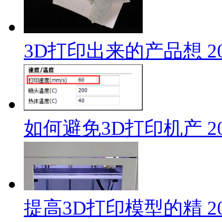
3D打印出来的产品想
2
如何避免3D打印机产
2
提高3D打印模型的精
2