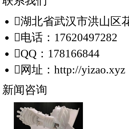
联系我们

湖北省武汉市洪山区

电话：17620497282

QQ：178166844

网址：http://yizao.xyz
新闻咨询