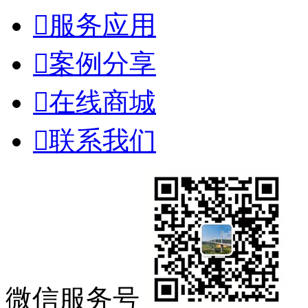

服务应用

案例分享

在线商城

联系我们
微信服务号