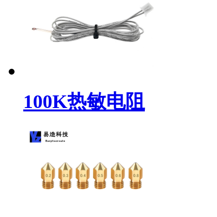
100K热敏电阻