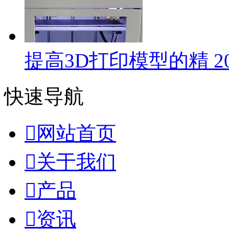
提高3D打印模型的精
2
快速导航

网站首页

关于我们

产品

资讯