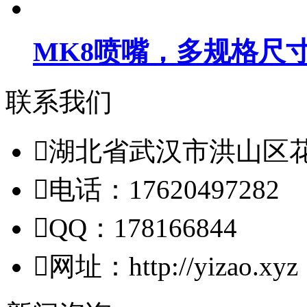
MK8喷嘴，多规格尺
联系我们

湖北省武汉市洪山区

电话：17620497282

QQ：178166844

网址：http://yizao.xyz