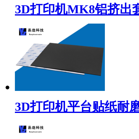
3D打印机MK8铝挤出
3D打印机平台贴纸耐